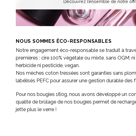
Découvrez l’ensemble de notre offr
NOUS SOMMES ÉCO-RESPONSABLES
Notre engagement éco-responsable se traduit à traver
premières : cire 100% végétale ou mixte, sans OGM, ni
herbicide ni pesticide, vegan.
Nos mèches coton tressées sont garanties sans plo
labélisés PEFC pour assurer une gestion durable des f
Pour nos bougies 180g, nous avons développé un conc
qualité de brûlage de nos bougies permet de recharger n
jette plus le verre !