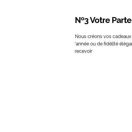
Nº3 Votre Part
Nous créons vos cadeaux cl
‘année ou de fidélité élégan
recevoir