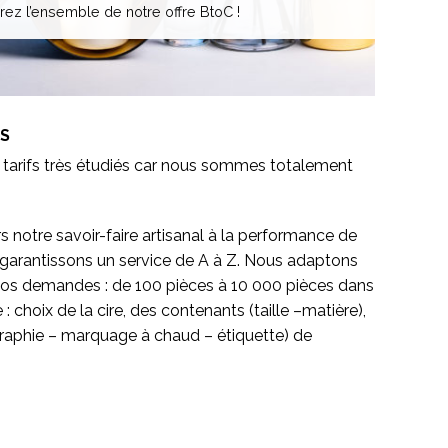
ez l’ensemble de notre offre BtoC !
S
tarifs très étudiés car nous sommes totalement
s notre savoir-faire artisanal à la performance de
us garantissons un service de A à Z. Nous adaptons
 vos demandes : de 100 pièces à 10 000 pièces dans
choix de la cire, des contenants (taille –matière),
igraphie – marquage à chaud – étiquette) de