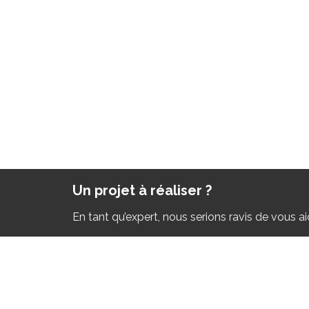
Un projet à réaliser ?
En tant qu’expert, nous serions ravis de vous ai