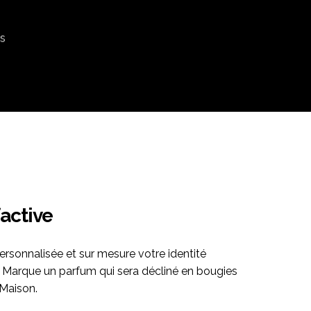
ns
factive
rsonnalisée et sur mesure votre identité
re Marque un parfum qui sera décliné en bougies
Maison.