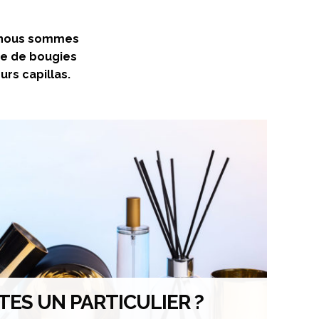
f, nous sommes
ise de bougies
rs capillas.
TES UN PARTICULIER ?