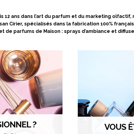
s 12 ans dans l’art du parfum et du marketing olfacti
san Cirier, spécialisés dans la fabrication 100% frança
t de parfums de Maison : sprays d’ambiance et diffuseu
IONNEL ?
VOUS Ê