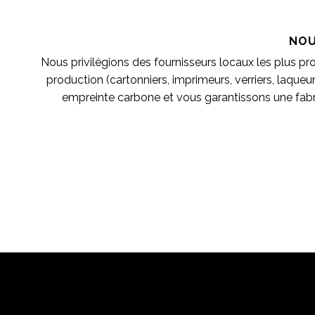
NOU
Nous privilégions des fournisseurs locaux les plus pr
production (cartonniers, imprimeurs, verriers, laqueu
empreinte carbone et vous garantissons une fab