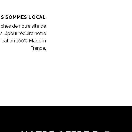
S SOMMES LOCAL
oches de notre site de
rs …)pour réduire notre
rication 100% Made in
France.