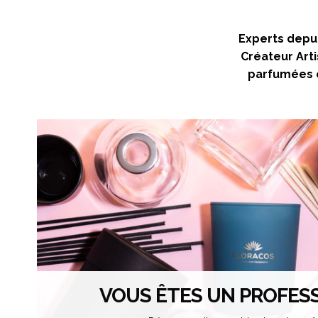
Experts depui
Créateur Arti
parfumées e
VOUS ÊTES UN PROFESS