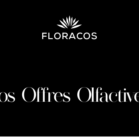
os Offres Olfactiv