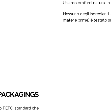
Usiamo profumi naturali o 
Nessuno degli ingredienti u
materie prime) è testato su
 PACKAGINGS
e/o PEFC, standard che