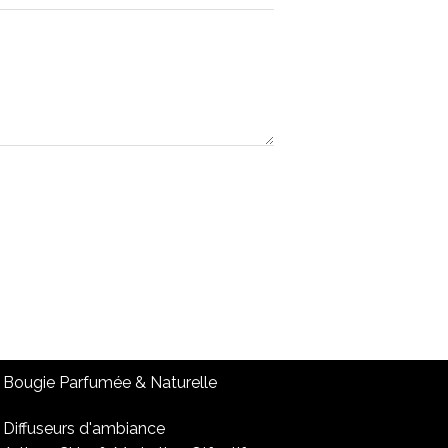
Bougie Parfumée & Naturelle
Diffuseurs d'ambiance