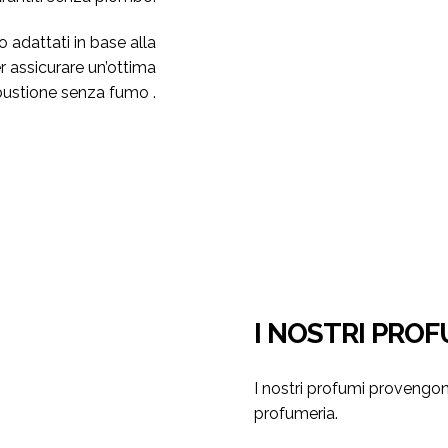
no adattati in base alla
r assicurare un’ottima
bustione senza fumo .
I NOSTRI PROF
I nostri profumi provengon
profumeria.