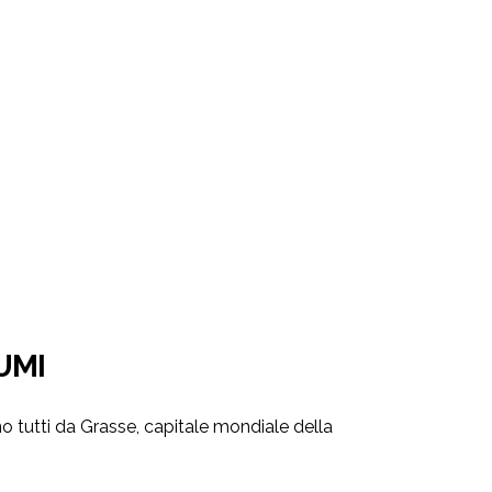
UMI
o tutti da Grasse, capitale mondiale della