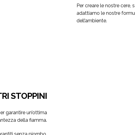
Per creare le nostre cere,
adattiamo le nostre formul
dell’ambiente.
TRI STOPPINI
er garantire un’ottima
antezza della fiamma.
rantiti senza piombo.