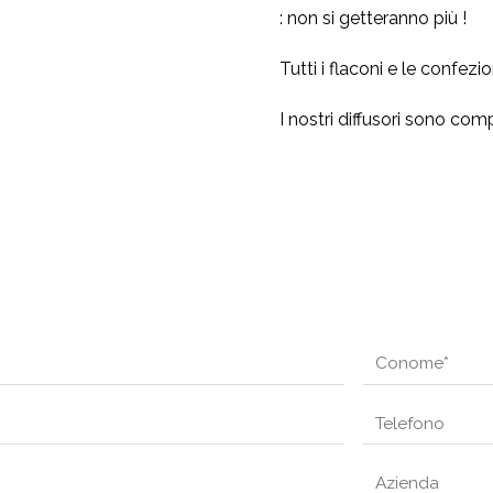
: non si getteranno più !
Tutti i flaconi e le confezi
I nostri diffusori sono com