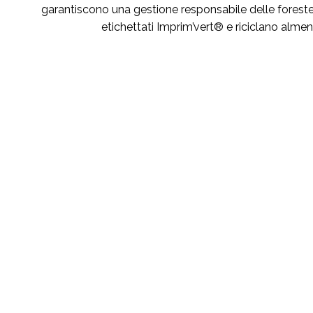
garantiscono una gestione responsabile delle foreste.
etichettati Imprim’vert® e riciclano almeno 