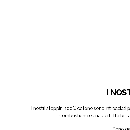
I NOS
I nostri stoppini 100% cotone sono intrecciati p
combustione e una perfetta brill
Sono ga