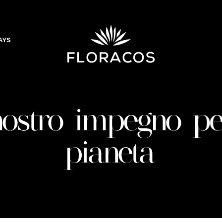
AYS
nostro impegno pe
pianeta