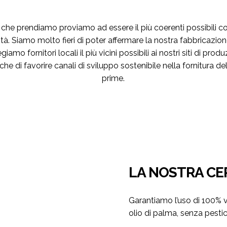
 che prendiamo proviamo ad essere il più coerenti possibili con 
tà. Siamo molto fieri di poter affermare la nostra fabbricazio
egiamo fornitori locali il più vicini possibili ai nostri siti di prod
e di favorire canali di sviluppo sostenibile nella fornitura de
prime.
LA NOSTRA CE
Garantiamo l’uso di 100% 
olio di palma, senza pestici