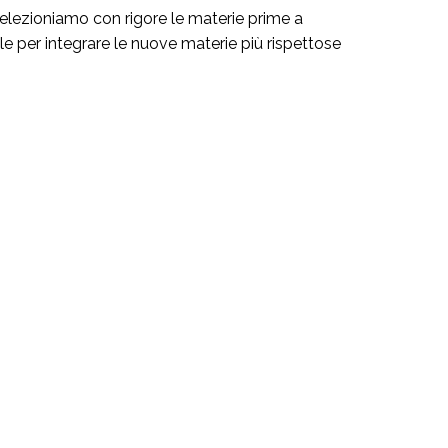
 selezioniamo con rigore le materie prime a
e per integrare le nuove materie più rispettose