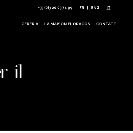
+33 (0)3 20 03 74 99
FR
ENG
IT
CERERIA
LA MAISON FLORACOS
CONTATTI
r il